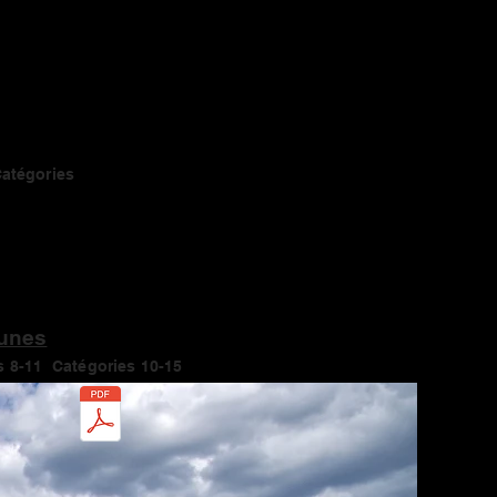
Catégories
unes
s 8-11
Catégories 10-15