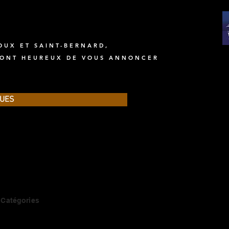
OUX ET SAINT-BERNARD,
 SONT HEUREUX DE VOUS ANNONCER
QUES
 Catégories